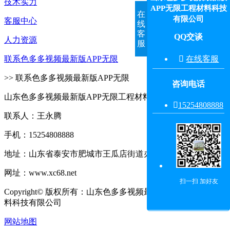
技术实力
APP无限工程材料科技
在
有限公司
客服中心
线
客
QQ交谈
人力资源
服

在线客服
联系色多多视频最新版APP无限
>> 联系色多多视频最新版APP无限
咨询电话
山东色多多视频最新版APP无限工程材料科技有限公司

15254808888‬
联系人：王永腾
手机：15254808888
地址：山东省泰安市肥城市王瓜店街道办事处王东村东
网址：www.xc68.net
扫一扫 加好友
Copyright© 版权所有：山东色多多视频最新版APP无限工程材
料科技有限公司
网站地图