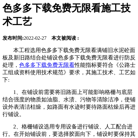
色多多下载免费无限看施工技
术工艺
发布时间:
2022-02-27
本文被阅读 :
本工程选用色多多下载免费无限看满铺旧水泥砼面
板及新旧路结合处铺设色多多下载免费无限看进行防反
处理，
色多多下载免费无限看
性能指标要符合《公路士
工组成资料使用技术规范》要求，其施工技术、工艺如
下:
1、在铺设前需要将旧路面上可能影响格栅与底层
结合强度的物质如油脂、水渍、污物等清除洁净，使铺
设外表清洁枯燥，如路面有水迹时要待路面枯燥后再进
行铺设。
2、格栅铺设选用专用设备进行铺设、人工配合进
行。在开始铺设前，要选择胶面向下，铺设时要保持其