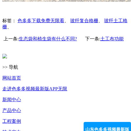
标签：
色多多下载免费无限看
、
玻纤复合格栅
、
玻纤土工格
栅
、
上一条:
生态袋和植生袋有什么不同?
下一条:
土工布功能
>> 导航
网站首页
走进色多多视频最新版APP无限
新闻中心
产品中心
工程案例
山东色多多视频最新版