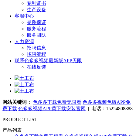
专利证书
生产设备
客服中心
品质保证
服务流程
服务团队
人力资源
招聘信息
招聘流程
联系色多多视频最新版APP无限
在线反馈
网站关键词：
色多多下载免费无限看
色多多视频色版APP免
费下载
色多多视频APP黄下载安装官网
| 电话：15254808888
PRODUCT LIST
产品列表