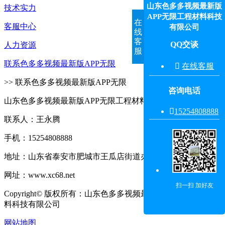
山东色多多视频最新版
技术实力
APP无限工程材料科技
在
客服中心
有限公司
线
客
QQ交谈
人力资源
服
联系色多多视频最新版APP无限

在线客服
>> 联系色多多视频最新版APP无限
咨询电话
山东色多多视频最新版APP无限工程材料科技有限公司

15254808888‬
联系人：王永腾
手机：15254808888
地址：山东省泰安市肥城市王瓜店街道办事处王东村东
网址：www.xc68.net
扫一扫 加好友
Copyright© 版权所有：山东色多多视频最新版APP无限工程材
料科技有限公司
网站地图