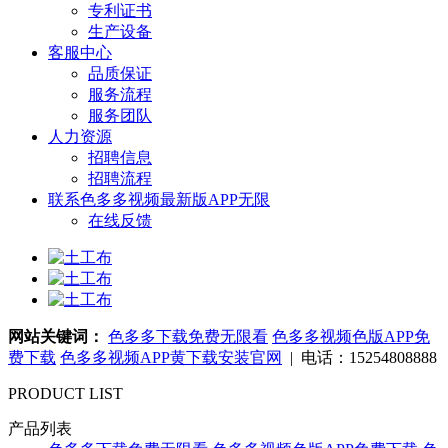
专利证书
生产设备
客服中心
品质保证
服务流程
服务团队
人力资源
招聘信息
招聘流程
联系色多多视频最新版APP无限
在线反馈
网站关键词：
色多多下载免费无限看
色多多视频色版APP免
费下载
色多多视频APP黄下载安装官网
| 电话：15254808888
PRODUCT LIST
产品列表