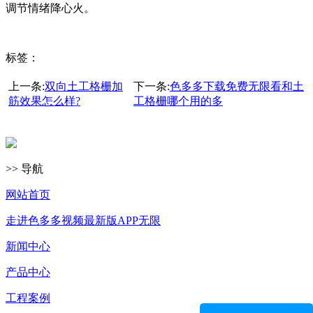
调节情绪降心火。
标签：
上一条:
双向土工格栅加
下一条:
色多多下载免费无限看和土
筋效果怎么样?
工格栅哪个用的多
>> 导航
网站首页
走进色多多视频最新版APP无限
新闻中心
产品中心
工程案例