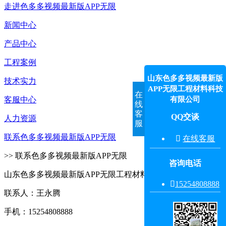
走进色多多视频最新版APP无限
新闻中心
产品中心
工程案例
山东色多多视频最新版
技术实力
APP无限工程材料科技
在
有限公司
客服中心
线
客
QQ交谈
人力资源
服
联系色多多视频最新版APP无限

在线客服
>> 联系色多多视频最新版APP无限
咨询电话
山东色多多视频最新版APP无限工程材料科技有限公司

15254808888‬
联系人：王永腾
手机：15254808888