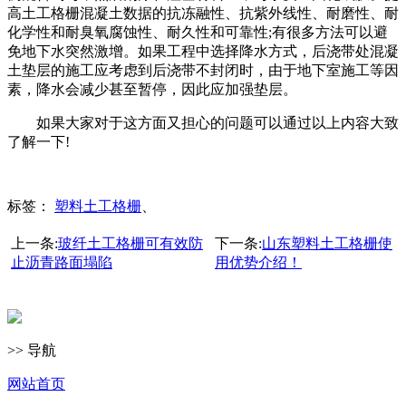
高土工格栅混凝土数据的抗冻融性、抗紫外线性、耐磨性、耐
化学性和耐臭氧腐蚀性、耐久性和可靠性;有很多方法可以避
免地下水突然激增。如果工程中选择降水方式，后浇带处混凝
土垫层的施工应考虑到后浇带不封闭时，由于地下室施工等因
素，降水会减少甚至暂停，因此应加强垫层。
如果大家对于这方面又担心的问题可以通过以上内容大致
了解一下!
标签：
塑料土工格栅
、
上一条:
玻纤土工格栅可有效防
下一条:
山东塑料土工格栅使
止沥青路面塌陷
用优势介绍！
>> 导航
网站首页