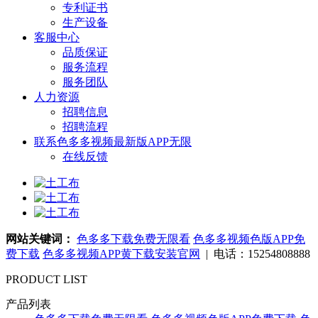
专利证书
生产设备
客服中心
品质保证
服务流程
服务团队
人力资源
招聘信息
招聘流程
联系色多多视频最新版APP无限
在线反馈
网站关键词：
色多多下载免费无限看
色多多视频色版APP免
费下载
色多多视频APP黄下载安装官网
| 电话：15254808888
PRODUCT LIST
产品列表