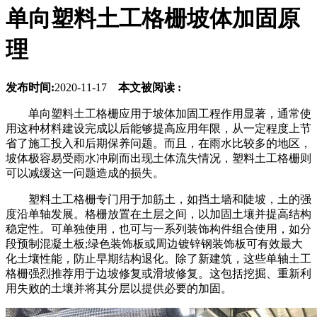
单向塑料土工格栅坡体加固原
理
发布时间:
2020-11-17
本文被阅读 :
单向塑料土工格栅应用于坡体加固工程作用显著，通常使
用这种材料建设完成以后能够提高应用年限，从一定程度上节
省了施工投入和后期保养问题。而且，在雨水比较多的地区，
坡体极容易受雨水冲刷而出现土体流失情况，塑料土工格栅则
可以减缓这一问题造成的损失。
塑料土工格栅专门用于加筋土，如挡土墙和陡坡，土的强
度沿单轴发展。格栅放置在土层之间，以加固土壤并提高结构
稳定性。可单独使用，也可与一系列装饰构件组合使用，如分
段预制混凝土板;绿色装饰板或周边镀锌钢装饰板可有效最大
化土壤性能，防止早期结构退化。除了新建筑，这些单轴土工
格栅强烈推荐用于边坡修复或滑坡修复。这包括挖掘、重新利
用失败的土壤并将其分层以提供必要的加固。