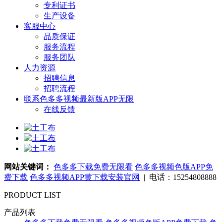
专利证书
生产设备
客服中心
品质保证
服务流程
服务团队
人力资源
招聘信息
招聘流程
联系色多多视频最新版APP无限
在线反馈
网站关键词：
色多多下载免费无限看
色多多视频色版APP免
费下载
色多多视频APP黄下载安装官网
| 电话：15254808888
PRODUCT LIST
产品列表