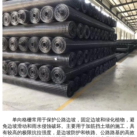
单向格栅常用于保护公路边坡，固定边坡和绿化植物，避
免边坡滑动和雨水侵蚀破坏。主要用于加筋挡土墙的施工，具
有较高的极限抗拉强度，是边坡防护和铁路、公路路基的高效