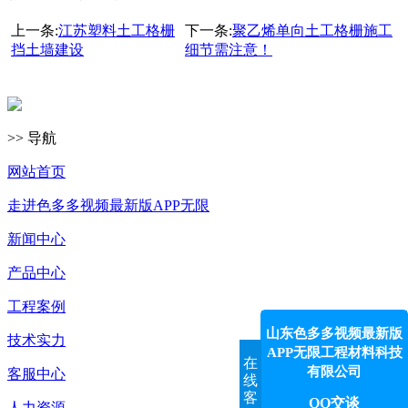
上一条:
江苏塑料土工格栅
下一条:
聚乙烯单向土工格栅施工
挡土墙建设
细节需注意！
>> 导航
网站首页
走进色多多视频最新版APP无限
新闻中心
产品中心
工程案例
山东色多多视频最新版
技术实力
APP无限工程材料科技
在
有限公司
客服中心
线
客
QQ交谈
人力资源