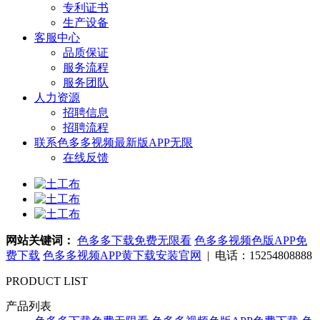
专利证书
生产设备
客服中心
品质保证
服务流程
服务团队
人力资源
招聘信息
招聘流程
联系色多多视频最新版APP无限
在线反馈
网站关键词：
色多多下载免费无限看
色多多视频色版APP免
费下载
色多多视频APP黄下载安装官网
| 电话：15254808888
PRODUCT LIST
产品列表