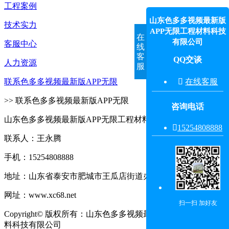
工程案例
山东色多多视频最新版
技术实力
APP无限工程材料科技
在
有限公司
客服中心
线
客
QQ交谈
人力资源
服

在线客服
联系色多多视频最新版APP无限
>> 联系色多多视频最新版APP无限
咨询电话
山东色多多视频最新版APP无限工程材料科技有限公司

15254808888‬
联系人：王永腾
手机：15254808888
地址：山东省泰安市肥城市王瓜店街道办事处王东村东
网址：www.xc68.net
扫一扫 加好友
Copyright© 版权所有：山东色多多视频最新版APP无限工程材
料科技有限公司