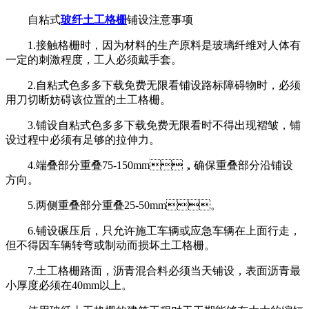
自粘式
玻纤土工格栅
铺设注意事项
1.接触格栅时，因为材料的生产原料是玻璃纤维对人体有
一定的刺激程度，工人必须戴手套。
2.自粘式色多多下载免费无限看铺设路标障碍物时，必须
用刀切断妨碍该位置的土工格栅。
3.铺设自粘式色多多下载免费无限看时不得出现褶皱，铺
设过程中必须有足够的拉伸力。
4.端叠部分重叠75-150mm，确保重叠部分沿铺设
方向。
5.两侧重叠部分重叠25-50mm。
6.铺设碾压后，只允许施工车辆或应急车辆在上面行走，
但不得因车辆转弯或制动而损坏土工格栅。
7.土工格栅路面，沥青混合料必须当天铺设，表面沥青最
小厚度必须在40mm以上。