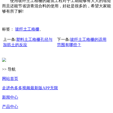
使用玻纤土工格栅的建筑工程对于工期能够有大大的缩短
而且还能节省沥青混合料的使用，好处是很多的，希望大家能
够有所了解!
标签：
玻纤土工格栅
、
上一条:
塑料土工格栅孔径与
下一条:
玻纤土工格栅的适用
加筋土的反应
范围有哪些？
>> 导航
网站首页
走进色多多视频最新版APP无限
新闻中心
产品中心