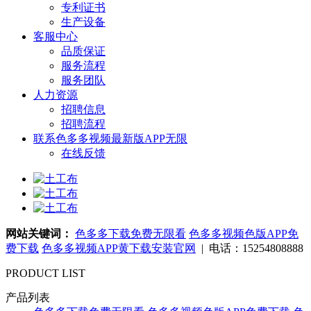
专利证书
生产设备
客服中心
品质保证
服务流程
服务团队
人力资源
招聘信息
招聘流程
联系色多多视频最新版APP无限
在线反馈
网站关键词：
色多多下载免费无限看
色多多视频色版APP免
费下载
色多多视频APP黄下载安装官网
| 电话：15254808888
PRODUCT LIST
产品列表