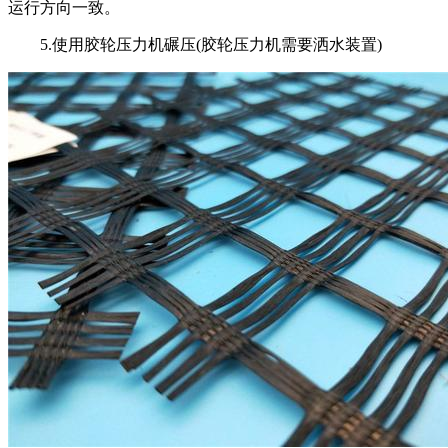
运行方向一致。
5.使用胶轮压力机碾压(胶轮压力机需要洒水装置)