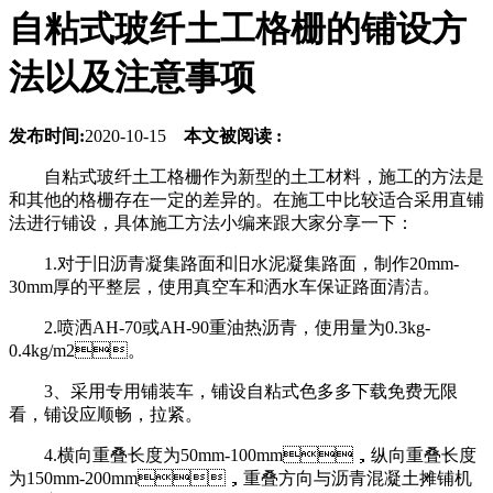
自粘式玻纤土工格栅的铺设方
法以及注意事项
发布时间:
2020-10-15
本文被阅读 :
自粘式玻纤土工格栅作为新型的土工材料，施工的方法是
和其他的格栅存在一定的差异的。在施工中比较适合采用直铺
法进行铺设，具体施工方法小编来跟大家分享一下：
1.对于旧沥青凝集路面和旧水泥凝集路面，制作20mm-
30mm厚的平整层，使用真空车和洒水车保证路面清洁。
2.喷洒AH-70或AH-90重油热沥青，使用量为0.3kg-
0.4kg/m2。
3、采用专用铺装车，铺设自粘式色多多下载免费无限
看，铺设应顺畅，拉紧。
4.横向重叠长度为50mm-100mm，纵向重叠长度
为150mm-200mm，重叠方向与沥青混凝土摊铺机