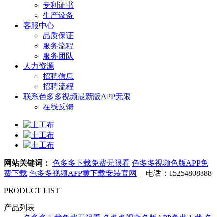
专利证书
生产设备
客服中心
品质保证
服务流程
服务团队
人力资源
招聘信息
招聘流程
联系色多多视频最新版APP无限
在线反馈
网站关键词：
色多多下载免费无限看
色多多视频色版APP免
费下载
色多多视频APP黄下载安装官网
| 电话：15254808888
PRODUCT LIST
产品列表