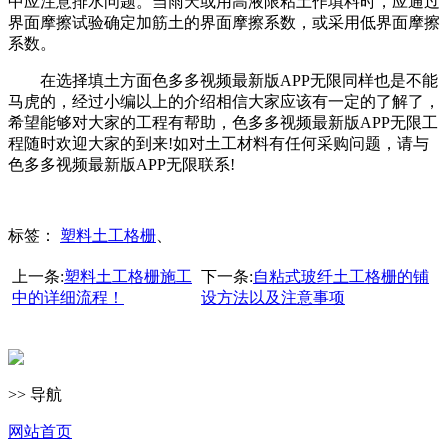
中应注意排水问题。当雨天或用高液限粘土作填料时，应通过
界面摩擦试验确定加筋土的界面摩擦系数，或采用低界面摩擦
系数。
在选择填土方面色多多视频最新版APP无限同样也是不能
马虎的，经过小编以上的介绍相信大家应该有一定的了解了，
希望能够对大家的工程有帮助，色多多视频最新版APP无限工
程随时欢迎大家的到来!如对土工材料有任何采购问题，请与
色多多视频最新版APP无限联系!
标签：
塑料土工格栅
、
上一条:
塑料土工格栅施工
下一条:
自粘式玻纤土工格栅的铺
中的详细流程！
设方法以及注意事项
>> 导航
网站首页