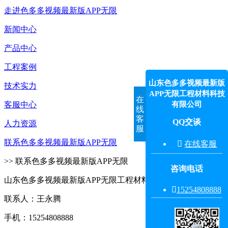
走进色多多视频最新版APP无限
新闻中心
产品中心
工程案例
山东色多多视频最新版
技术实力
APP无限工程材料科技
在
有限公司
客服中心
线
客
QQ交谈
人力资源
服
联系色多多视频最新版APP无限

在线客服
>> 联系色多多视频最新版APP无限
咨询电话
山东色多多视频最新版APP无限工程材料科技有限公司

15254808888‬
联系人：王永腾
手机：15254808888