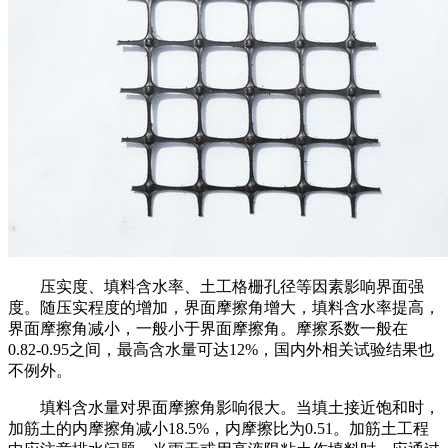
压实度、填料含水率、土工格栅孔径等因素影响界面强
度。随压实程度的增加，界面摩擦角增大，填料含水率提高，
界面摩擦角减小，一般小于界面摩擦角。摩擦系数一般在
0.82-0.95之间，最高含水量可达12%，国内外相关试验结果也
不例外。
填料含水量对界面摩擦角影响很大。当填土接近饱和时，
加筋土的内摩擦角减小18.5%，内摩擦比为0.51。加筋土工程