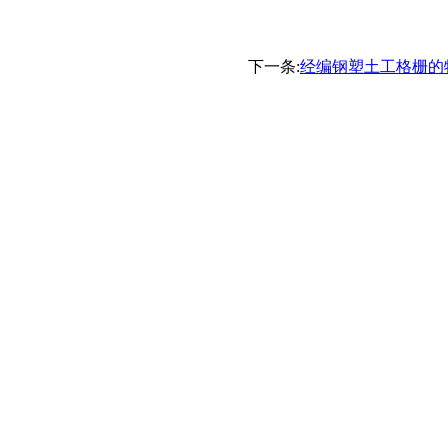
下一条:
经编钢塑土工格栅的