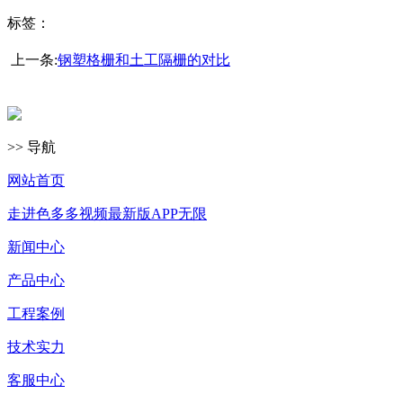
标签：
上一条:
钢塑格栅和土工隔栅的对比
>> 导航
网站首页
走进色多多视频最新版APP无限
新闻中心
产品中心
工程案例
技术实力
客服中心