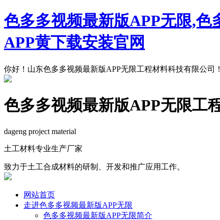
色多多视频最新版APP无限,色
APP黄下载安装官网
你好！山东色多多视频最新版APP无限工程材料科技有限公司
色多多视频最新版APP无限工
dageng project material
土工材料专业生产厂家
致力于土工合成材料的研制、开发和推广应用工作。
网站首页
走进色多多视频最新版APP无限
色多多视频最新版APP无限简介