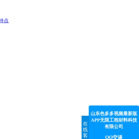
特点
山东色多多视频最新版
APP无限工程材料科技
在
有限公司
线
客
QQ交谈