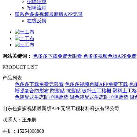
招聘信息
招聘流程
联系色多多视频最新版APP无限
在线反馈
网站关键词：
色多多下载免费无限看
色多多视频色版APP免
PRODUCT LIST
产品列表
色多多下载免费无限看
色多多视频色版APP免费下载
色
增强复合防裂布
防裂贴 抗裂贴
玻纤土工格栅
塑料土工格
色装配式生态防护隔离垫
绿色装配式生态防护隔离垫
绿
山东色多多视频最新版APP无限工程材料科技有限公司
联系人：王永腾
手机：15254808888