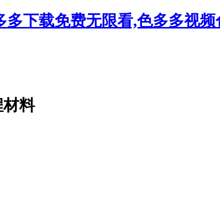
多多下载免费无限看,色多多视频
！
程材料