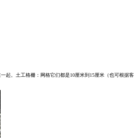
起。土工格栅：网格它们都是10厘米到15厘米（也可根据客