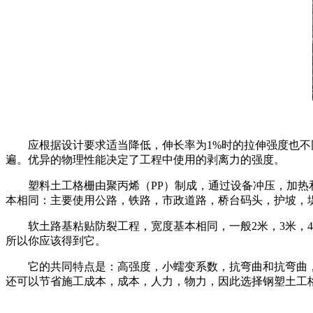
应根据设计要求适当降低，伸长率为1%时的拉伸强度也不同
遍。优异的物理性能决定了工程中使用的剥离力的强度。
塑料土工格栅由聚丙烯（PP）制成，通过设备冲压，加热和
本相同：主要使用公路，铁路，市政道路，桥台码头，护坡，堤坝
软土路基粘贴防裂工程，宽度基本相同，一般2米，3米
所以你应该得到它。
它的共同特点是：高强度，小蠕变系数，抗弯曲和抗弯曲
还可以节省施工成本，成本，人力，物力，因此选择钢塑土工格栅，