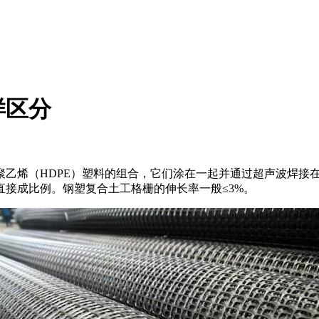
样区分
聚乙烯（HDPE）塑料的组合，它们涂在一起并通过超声波焊接在一
其直接成比例。钢塑复合土工格栅的伸长率一般≤3%。