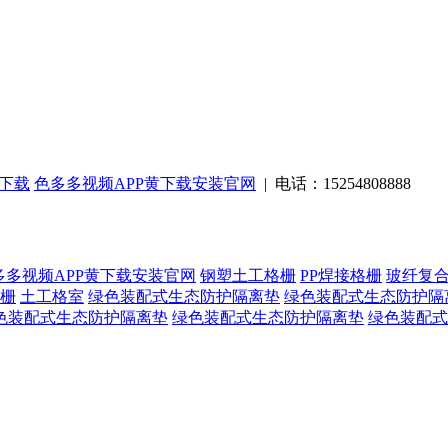
费下载
色多多视频APP黄下载安装官网
| 电话：15254808888
多多视频APP黄下载安装官网
钢塑土工格栅
PP焊接格栅
玻纤复
栅
土工格室
绿色装配式生态防护隔离垫
绿色装配式生态防护隔
色装配式生态防护隔离垫
绿色装配式生态防护隔离垫
绿色装配式