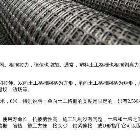
。根据拉力，该值也增加。通常，塑料土工格栅也根
拉伸。双向土工格栅网格为方形，单向土工格栅网格为矩
，渣场等。
，4米，6米，特别说明：单向土工格栅的宽度是固定的
，使用寿命长，抗疲劳性高，施工轧制没有问题，土壤
省钱，施工方便，接头少，锁紧连接，或U形指甲它可以固定，