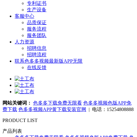
专利证书
生产设备
客服中心
品质保证
服务流程
服务团队
人力资源
招聘信息
招聘流程
联系色多多视频最新版APP无限
在线反馈
网站关键词：
色多多下载免费无限看
色多多视频色版APP免
费下载
色多多视频APP黄下载安装官网
| 电话：15254808888
PRODUCT LIST
产品列表