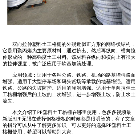
双向拉伸塑料土工格栅的外观近似正方形的网络状结构，
它是用聚丙烯为主要原材料，通过挤出、然后再纵向、横向拉
伸形成的一种高强度土工材料。该材料在纵向和横向上有很大
的拉伸强度，被广泛应用于软基加筋处理。
应用领域：适用于各种公路、铁路、机场的路基增强路面
增强。适用于大型停车场和码头货场等承载的地基增强。适用
铁路、公路的边坡防护。适用的涵洞增强。适用于单向拉伸土
工格栅增强后的土坡的二次增强，进一步增强土坡，防止水土
流失。
本文介绍了PP塑料土工格栅在哪里使用，色多多视频最
新版APP无限在选择钢格栅板的时候都是很明智的，有了文章
的指导可以从中了解更多知识，可以更好的选择PP塑料土工
格栅使用，希望可以帮助到大家。