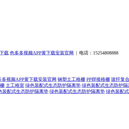
费下载
色多多视频APP黄下载安装官网
| 电话：15254808888
多多视频APP黄下载安装官网
钢塑土工格栅
PP焊接格栅
玻纤复
栅
土工格室
绿色装配式生态防护隔离垫
绿色装配式生态防护隔
色装配式生态防护隔离垫
绿色装配式生态防护隔离垫
绿色装配式