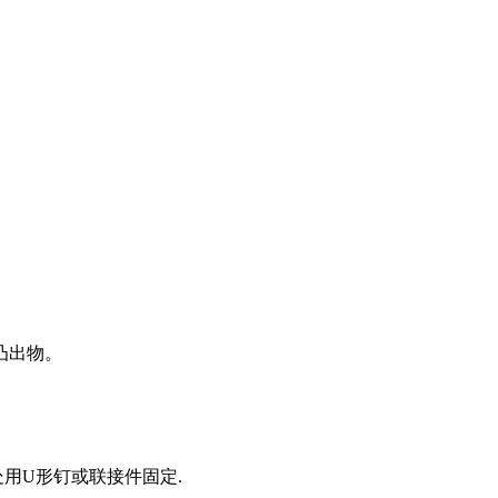
出物。
搭接处用U形钉或联接件固定.