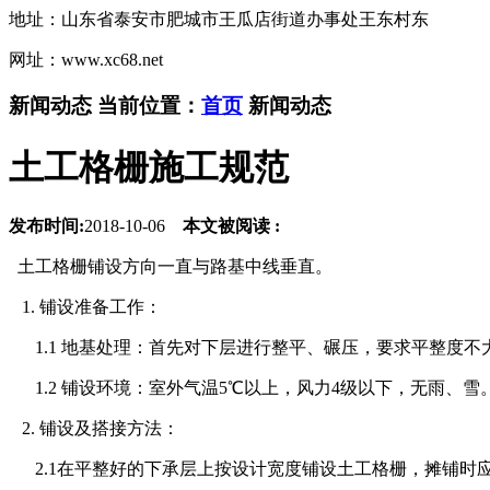
地址：山东省泰安市肥城市王瓜店街道办事处王东村东
网址：www.xc68.net
新闻动态
当前位置：
首页
新闻动态
土工格栅施工规范
发布时间:
2018-10-06
本文被阅读 :
土工格栅铺设方向一直与路基中线垂直。
1. 铺设准备工作：
1.1 地基处理：首先对下层进行整平、碾压，要求平整度
1.2 铺设环境：室外气温5℃以上，风力4级以下，无雨、雪
2. 铺设及搭接方法：
2.1在平整好的下承层上按设计宽度铺设土工格栅，摊铺时应拉直