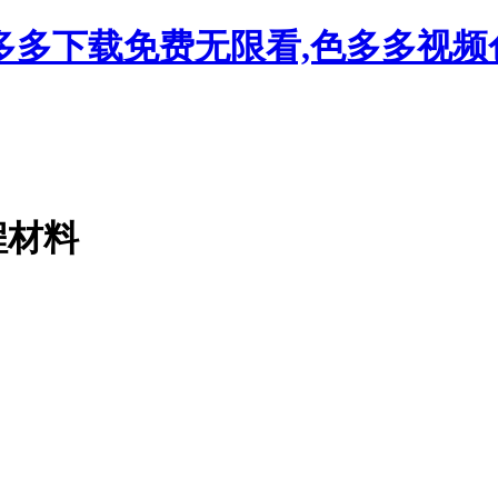
多多下载免费无限看,色多多视频
！
程材料