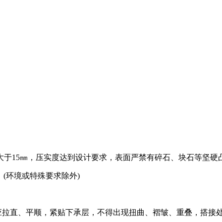
不大于15㎜，压实度达到设计要求，表面严禁有碎石、块石等坚硬凸
。(环境或特殊要求除外)
、平顺，紧贴下承层，不得出现扭曲、褶皱、重叠，