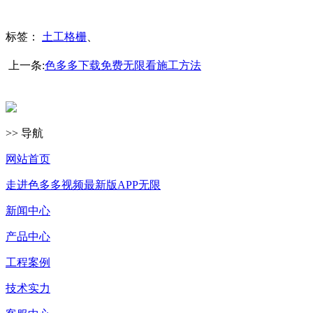
标签：
土工格栅
、
上一条:
色多多下载免费无限看施工方法
>> 导航
网站首页
走进色多多视频最新版APP无限
新闻中心
产品中心
工程案例
技术实力