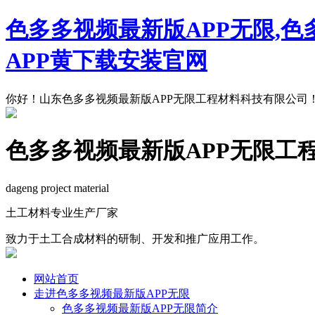
色多多视频最新版APP无限,色
APP黄下载安装官网
你好！山东色多多视频最新版APP无限工程材料科技有限公司
色多多视频最新版APP无限工
dageng project material
土工材料专业生产厂家
致力于土工合成材料的研制、开发和推广应用工作。
网站首页
走进色多多视频最新版APP无限
色多多视频最新版APP无限简介