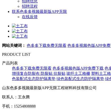
招聘信息
招聘流程
联系色多多视频最新版APP无限
在线反馈
网站关键词：
色多多下载免费无限看
色多多视频色版APP免
PRODUCT LIST
产品列表
色多多下载免费无限看
色多多视频色版APP免费下载
色
增强复合防裂布
防裂贴 抗裂贴
玻纤土工格栅
塑料土工格
色装配式生态防护隔离垫
绿色装配式生态防护隔离垫
绿
山东色多多视频最新版APP无限工程材料科技有限公司
联系人：王永腾
手机：15254808888