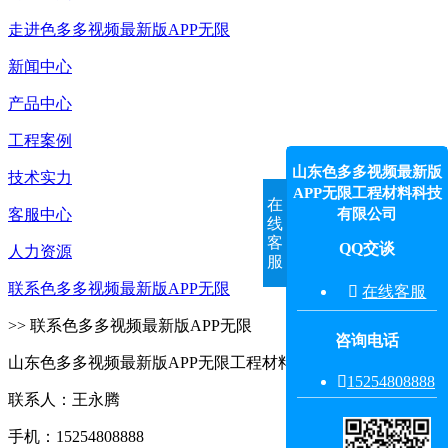
走进色多多视频最新版APP无限
新闻中心
产品中心
工程案例
山东色多多视频最新版
技术实力
APP无限工程材料科技
在
有限公司
客服中心
线
客
QQ交谈
人力资源
服
联系色多多视频最新版APP无限

在线客服
>> 联系色多多视频最新版APP无限
咨询电话
山东色多多视频最新版APP无限工程材料科技有限公司

15254808888‬
联系人：王永腾
手机：15254808888