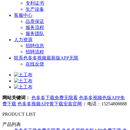
专利证书
生产设备
客服中心
品质保证
服务流程
服务团队
人力资源
招聘信息
招聘流程
联系色多多视频最新版APP无限
在线反馈
网站关键词：
色多多下载免费无限看
色多多视频色版APP免
费下载
色多多视频APP黄下载安装官网
| 电话：15254808888
PRODUCT LIST
产品列表