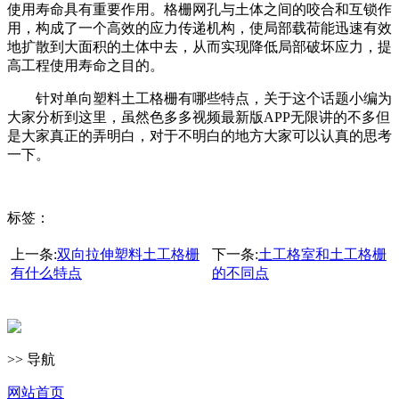
使用寿命具有重要作用。格栅网孔与土体之间的咬合和互锁作
用，构成了一个高效的应力传递机构，使局部载荷能迅速有效
地扩散到大面积的土体中去，从而实现降低局部破坏应力，提
高工程使用寿命之目的。
针对单向塑料土工格栅有哪些特点，关于这个话题小编为
大家分析到这里，虽然色多多视频最新版APP无限讲的不多但
是大家真正的弄明白，对于不明白的地方大家可以认真的思考
一下。
标签：
上一条:
双向拉伸塑料土工格栅
下一条:
土工格室和土工格栅
有什么特点
的不同点
>> 导航
网站首页