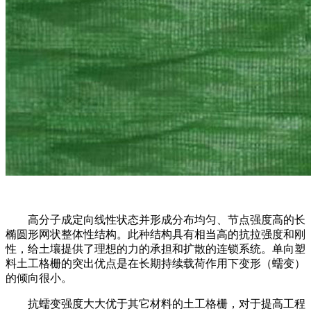
高分子成定向线性状态并形成分布均匀、节点强度高的长
椭圆形网状整体性结构。此种结构具有相当高的抗拉强度和刚
性，给土壤提供了理想的力的承担和扩散的连锁系统。单向塑
料土工格栅的突出优点是在长期持续载荷作用下变形（蠕变）
的倾向很小。
抗蠕变强度大大优于其它材料的土工格栅，对于提高工程