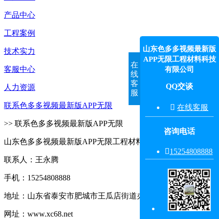
产品中心
工程案例
山东色多多视频最新版
技术实力
APP无限工程材料科技
在
客服中心
有限公司
线
客
QQ交谈
人力资源
服
联系色多多视频最新版APP无限

在线客服
>> 联系色多多视频最新版APP无限
咨询电话
山东色多多视频最新版APP无限工程材料科技有限公司

15254808888‬
联系人：王永腾
手机：15254808888
地址：山东省泰安市肥城市王瓜店街道办事处王东村东
网址：www.xc68.net