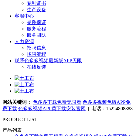
专利证书
生产设备
客服中心
品质保证
服务流程
服务团队
人力资源
招聘信息
招聘流程
联系色多多视频最新版APP无限
在线反馈
网站关键词：
色多多下载免费无限看
色多多视频色版APP免
费下载
色多多视频APP黄下载安装官网
| 电话：15254808888
PRODUCT LIST
产品列表