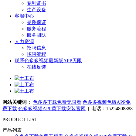
专利证书
生产设备
客服中心
品质保证
服务流程
服务团队
人力资源
招聘信息
招聘流程
联系色多多视频最新版APP无限
在线反馈
网站关键词：
色多多下载免费无限看
色多多视频色版APP免
费下载
色多多视频APP黄下载安装官网
| 电话：15254808888
PRODUCT LIST
产品列表