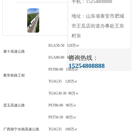
手机：15254808888
地址：山东省泰安市肥城
市王瓜店街道办事处王东
村东
EGA50-50 120万㎡
襄十高速公路
咨询热线：
EGA80-80 80万㎡
15254808888
PET80-80 150万㎡
衢常铁路工程
TGSG35 120万㎡
TGSG30-30 90万㎡
昆玉高速公路
PET80-80 90万㎡
PET50-50 80万㎡
广西南宁水南高速公路
TGSG35 100万㎡