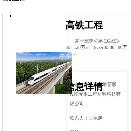
高铁工程
襄十高速公路 EGA50-
50 120万㎡ EGA80-80 80万
㎡ ...
信息详情
山东色多多视频最新版
APP无限工程材料科技有
限公司
联系人：王永腾