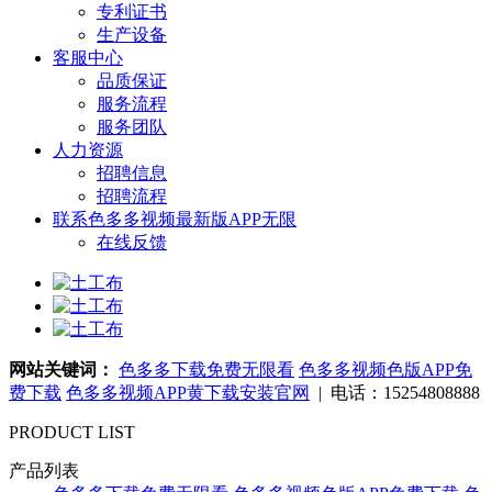
专利证书
生产设备
客服中心
品质保证
服务流程
服务团队
人力资源
招聘信息
招聘流程
联系色多多视频最新版APP无限
在线反馈
网站关键词：
色多多下载免费无限看
色多多视频色版APP免
费下载
色多多视频APP黄下载安装官网
| 电话：15254808888
PRODUCT LIST
产品列表