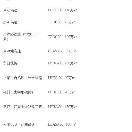
周沈高速
PET30-30 140万㎡
京沪高速
TGDG80 70万㎡
广深港铁路（中铁二十一
TGDG80 100万㎡
局）
京津塘高速
EGA50-50 70万㎡
宁西铁路
PET80-80 100万㎡
内蒙古自治区（张吉铁路）
PET50-50 60万㎡
银川（太中银铁路）
PET80-80 90万㎡
武汉（江夏大道2#路工程）
PET80-80 150万㎡
云南昆明（昆曲高速）
EGA50-50 50万㎡