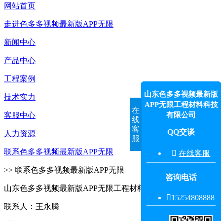
网站首页
走进色多多视频最新版APP无限
新闻中心
产品中心
工程案例
山东色多多视频最新版
技术实力
APP无限工程材料科技
在
有限公司
客服中心
线
客
QQ交谈
人力资源
服
联系色多多视频最新版APP无限

在线客服
>> 联系色多多视频最新版APP无限
咨询电话
山东色多多视频最新版APP无限工程材料科技有限公司

15254808888‬
联系人：王永腾