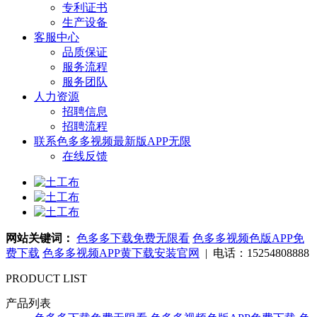
专利证书
生产设备
客服中心
品质保证
服务流程
服务团队
人力资源
招聘信息
招聘流程
联系色多多视频最新版APP无限
在线反馈
网站关键词：
色多多下载免费无限看
色多多视频色版APP免
费下载
色多多视频APP黄下载安装官网
| 电话：15254808888
PRODUCT LIST
产品列表