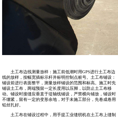
土工布边线测量放样：施工前低潮时用GPS进行土工布边
线的放样，按幅宽插标示杆并标明控制点桩号。土工布铺设：
铺设前进行表面整平，测量放样铺设的范围和标高。施工时先
铺设土工布，两端预留一定长度用以压脚，以防止土工布移
动。铺设时接缝应垂直于堤轴线铺设，严禁横向铺放，铺设时
不绷紧，留有一定的变形余地，对于未施工部分，先卷成卷用
铅丝扎好。
土工布在铺设过程中，用手提工业缝纫机在土工布上缝制