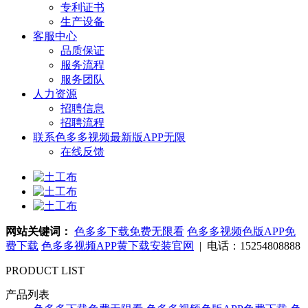
专利证书
生产设备
客服中心
品质保证
服务流程
服务团队
人力资源
招聘信息
招聘流程
联系色多多视频最新版APP无限
在线反馈
网站关键词：
色多多下载免费无限看
色多多视频色版APP免
费下载
色多多视频APP黄下载安装官网
| 电话：15254808888
PRODUCT LIST
产品列表