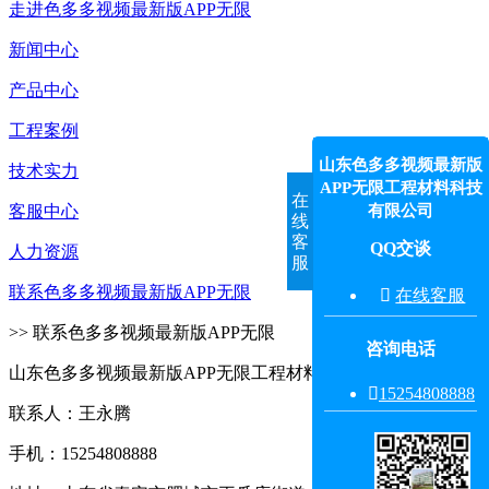
走进色多多视频最新版APP无限
新闻中心
产品中心
工程案例
山东色多多视频最新版
技术实力
APP无限工程材料科技
在
有限公司
客服中心
线
客
QQ交谈
人力资源
服
联系色多多视频最新版APP无限

在线客服
>> 联系色多多视频最新版APP无限
咨询电话
山东色多多视频最新版APP无限工程材料科技有限公司

15254808888‬
联系人：王永腾
手机：15254808888