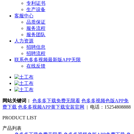
专利证书
生产设备
客服中心
品质保证
服务流程
服务团队
人力资源
招聘信息
招聘流程
联系色多多视频最新版APP无限
在线反馈
网站关键词：
色多多下载免费无限看
色多多视频色版APP免
费下载
色多多视频APP黄下载安装官网
| 电话：15254808888
PRODUCT LIST
产品列表