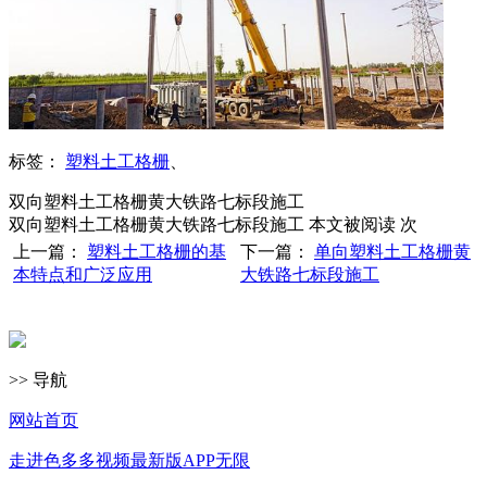
标签：
塑料土工格栅
、
双向塑料土工格栅黄大铁路七标段施工
双向塑料土工格栅黄大铁路七标段施工 本文被阅读
次
上一篇：
塑料土工格栅的基
下一篇：
单向塑料土工格栅黄
本特点和广泛应用
大铁路七标段施工
>> 导航
网站首页
走进色多多视频最新版APP无限