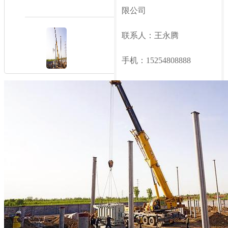
限公司
联系人：王永腾
手机：15254808888
地址：山东省泰安市肥城
市王瓜店街道办事处王东
村东
咨询热线：
15254808888