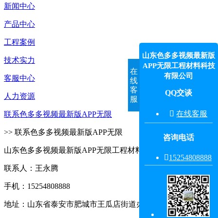
新闻中心
产品中心
工程案例
山东色多多视频最新版
技术实力
APP无限工程材料科技
在
有限公司
客服中心
线
客
QQ交谈
人力资源
服

在线客服
联系色多多视频最新版APP无限
>> 联系色多多视频最新版APP无限
咨询电话
山东色多多视频最新版APP无限工程材料科技有限公司

15254808888‬
联系人：王永腾
手机：15254808888
地址：山东省泰安市肥城市王瓜店街道办事处王东村东